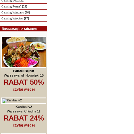
Catering Łódź [22]
Catering Poznań [23]
Catering Warszawa [66]
Catering Wrocław [17]
Restauracje z rabatem
Falafel Bejrut
Warszawa, ul. Nowolipki 15
RABAT 50%
czytaj więcej
Kanibal v2
Warszawa, Chłodna 11
RABAT 24%
czytaj więcej