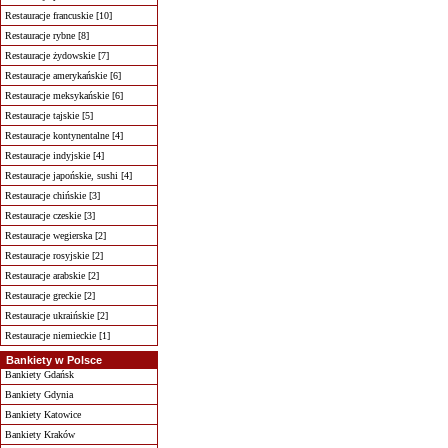
Restauracje francuskie [10]
Restauracje rybne [8]
Restauracje żydowskie [7]
Restauracje amerykańskie [6]
Restauracje meksykańskie [6]
Restauracje tajskie [5]
Restauracje kontynentalne [4]
Restauracje indyjskie [4]
Restauracje japońskie, sushi [4]
Restauracje chińskie [3]
Restauracje czeskie [3]
Restauracje wegierska [2]
Restauracje rosyjskie [2]
Restauracje arabskie [2]
Restauracje greckie [2]
Restauracje ukraińskie [2]
Restauracje niemieckie [1]
Bankiety w Polsce
Bankiety Gdańsk
Bankiety Gdynia
Bankiety Katowice
Bankiety Kraków