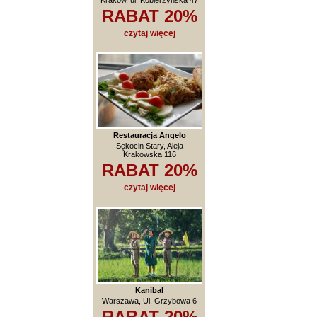
RABAT 20%
czytaj więcej
Restauracja Angelo
Sękocin Stary, Aleja
Krakowska 116
RABAT 20%
czytaj więcej
Kanibal
Warszawa, Ul. Grzybowa 6
RABAT 20%