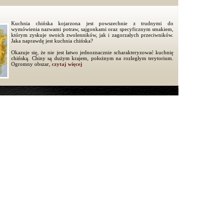
Kuchnia chińska kojarzona jest powszechnie z trudnymi do
wymówienia nazwami potraw, sajgonkami oraz specyficznym smakiem,
którym zyskuje swoich zwolenników, jak i zagorzałych przeciwników.
Jaka naprawdę jest kuchnia chińska?
Okazuje się, że nie jest łatwo jednoznacznie scharakteryzować kuchnię
chińską. Chiny są dużym krajem, położnym na rozległym terytorium.
Ogromny obszar,
czytaj więcej