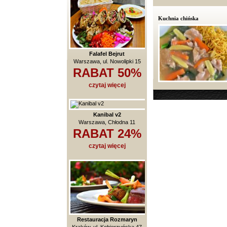
Kuchnia chińska
Falafel Bejrut
Warszawa, ul. Nowolipki 15
RABAT 50%
czytaj więcej
Kanibal v2
Warszawa, Chłodna 11
RABAT 24%
czytaj więcej
Restauracja Rozmaryn
Kraków, ul. Kobierzyńska 47