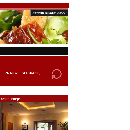
formularz kontaktowy
restauracje