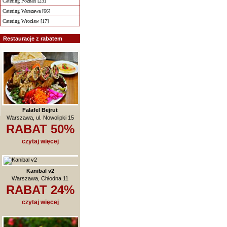
Catering Poznań [23]
Catering Warszawa [66]
Catering Wrocław [17]
Restauracje z rabatem
Falafel Bejrut
Warszawa, ul. Nowolipki 15
RABAT 50%
czytaj więcej
Kanibal v2
Warszawa, Chłodna 11
RABAT 24%
czytaj więcej