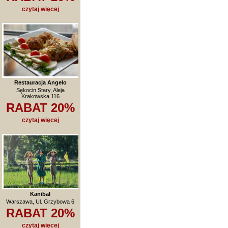
czytaj więcej
Restauracja Angelo
Sękocin Stary, Aleja
Krakowska 116
RABAT 20%
czytaj więcej
Kanibal
Warszawa, Ul. Grzybowa 6
RABAT 20%
czytaj więcej