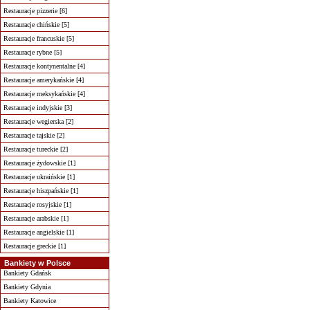
Restauracje pizzerie [6]
Restauracje chińskie [5]
Restauracje francuskie [5]
Restauracje rybne [5]
Restauracje kontynentalne [4]
Restauracje amerykańskie [4]
Restauracje meksykańskie [4]
Restauracje indyjskie [3]
Restauracje wegierska [2]
Restauracje tajskie [2]
Restauracje tureckie [2]
Restauracje żydowskie [1]
Restauracje ukraińskie [1]
Restauracje hiszpańskie [1]
Restauracje rosyjskie [1]
Restauracje arabskie [1]
Restauracje angielskie [1]
Restauracje greckie [1]
Bankiety w Polsce
Bankiety Gdańsk
Bankiety Gdynia
Bankiety Katowice