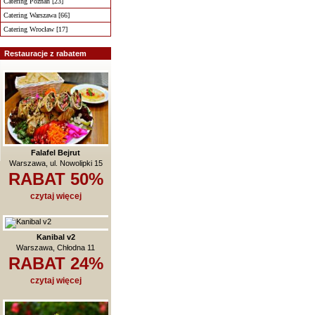
Catering Poznań [23]
Catering Warszawa [66]
Catering Wrocław [17]
Restauracje z rabatem
Falafel Bejrut
Warszawa, ul. Nowolipki 15
RABAT 50%
czytaj więcej
Kanibal v2
Warszawa, Chłodna 11
RABAT 24%
czytaj więcej