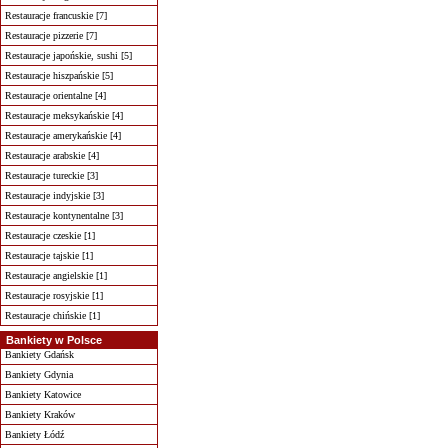
Restauracje francuskie [7]
Restauracje pizzerie [7]
Restauracje japońskie, sushi [5]
Restauracje hiszpańskie [5]
Restauracje orientalne [4]
Restauracje meksykańskie [4]
Restauracje amerykańskie [4]
Restauracje arabskie [4]
Restauracje tureckie [3]
Restauracje indyjskie [3]
Restauracje kontynentalne [3]
Restauracje czeskie [1]
Restauracje tajskie [1]
Restauracje angielskie [1]
Restauracje rosyjskie [1]
Restauracje chińskie [1]
Bankiety w Polsce
Bankiety Gdańsk
Bankiety Gdynia
Bankiety Katowice
Bankiety Kraków
Bankiety Łódź