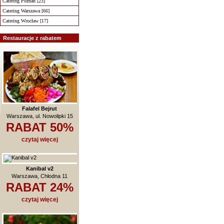
Catering Poznań [23]
Catering Warszawa [66]
Catering Wrocław [17]
Restauracje z rabatem
Falafel Bejrut
Warszawa, ul. Nowolipki 15
RABAT 50%
czytaj więcej
Kanibal v2
Warszawa, Chłodna 11
RABAT 24%
czytaj więcej