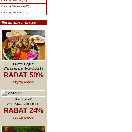
Catering Poznań [23]
Catering Warszawa [66]
Catering Wrocław [17]
Restauracje z rabatem
Falafel Bejrut
Warszawa, ul. Nowolipki 15
RABAT 50%
czytaj więcej
Kanibal v2
Warszawa, Chłodna 11
RABAT 24%
czytaj więcej