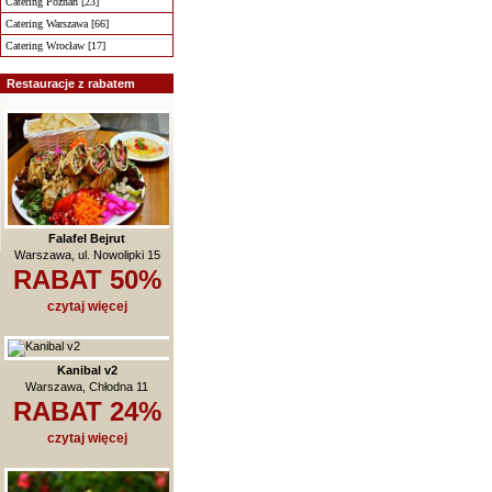
Catering Poznań [23]
Catering Warszawa [66]
Catering Wrocław [17]
Restauracje z rabatem
Falafel Bejrut
Warszawa, ul. Nowolipki 15
RABAT 50%
czytaj więcej
Kanibal v2
Warszawa, Chłodna 11
RABAT 24%
czytaj więcej