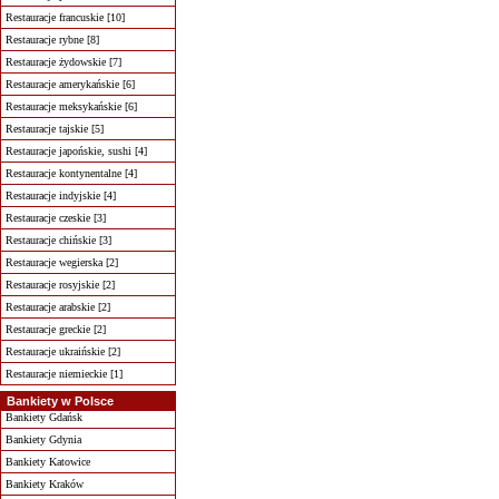
Restauracje francuskie [10]
Restauracje rybne [8]
Restauracje żydowskie [7]
Restauracje amerykańskie [6]
Restauracje meksykańskie [6]
Restauracje tajskie [5]
Restauracje japońskie, sushi [4]
Restauracje kontynentalne [4]
Restauracje indyjskie [4]
Restauracje czeskie [3]
Restauracje chińskie [3]
Restauracje wegierska [2]
Restauracje rosyjskie [2]
Restauracje arabskie [2]
Restauracje greckie [2]
Restauracje ukraińskie [2]
Restauracje niemieckie [1]
Bankiety w Polsce
Bankiety Gdańsk
Bankiety Gdynia
Bankiety Katowice
Bankiety Kraków