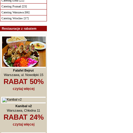
Catering Łódź [22]
Catering Poznań [23]
Catering Warszawa [66]
Catering Wrocław [17]
Restauracje z rabatem
Falafel Bejrut
Warszawa, ul. Nowolipki 15
RABAT 50%
czytaj więcej
Kanibal v2
Warszawa, Chłodna 11
RABAT 24%
czytaj więcej