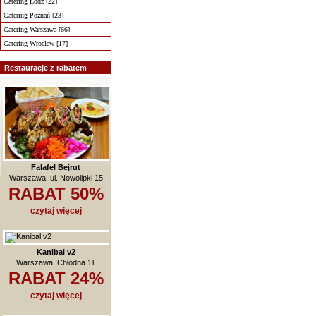
Catering Łódź [22]
Catering Poznań [23]
Catering Warszawa [66]
Catering Wrocław [17]
Restauracje z rabatem
Falafel Bejrut
Warszawa, ul. Nowolipki 15
RABAT 50%
czytaj więcej
Kanibal v2
Warszawa, Chłodna 11
RABAT 24%
czytaj więcej