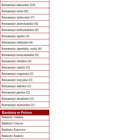
Restauracje francuskie [10]
Restauracje rybne [8]
Restauracje żydowskie [7]
Restauracje amerykańskie [6]
Restauracje meksykańskie [6]
Restauracje tajskie [5]
Restauracje indyjskie [4]
Restauracje japońskie, sushi [4]
Restauracje kontynentalne [4]
Restauracje chińskie [3]
Restauracje czeskie [3]
Restauracje wegierska [2]
Restauracje rosyjskie [2]
Restauracje arabskie [2]
Restauracje greckie [2]
Restauracje ukraińskie [2]
Restauracje niemieckie [1]
Bankiety w Polsce
Bankiety Gdańsk
Bankiety Gdynia
Bankiety Katowice
Bankiety Kraków