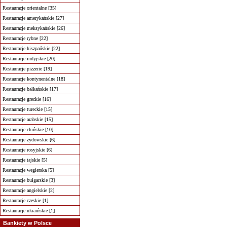
Restauracje orientalne [35]
Restauracje amerykańskie [27]
Restauracje meksykańskie [26]
Restauracje rybne [22]
Restauracje hiszpańskie [22]
Restauracje indyjskie [20]
Restauracje pizzerie [19]
Restauracje kontynentalne [18]
Restauracje bałkańskie [17]
Restauracje greckie [16]
Restauracje tureckie [15]
Restauracje arabskie [15]
Restauracje chińskie [10]
Restauracje żydowskie [6]
Restauracje rosyjskie [6]
Restauracje tajskie [5]
Restauracje wegierska [5]
Restauracje bułgarskie [3]
Restauracje angielskie [2]
Restauracje czeskie [1]
Restauracje ukraińskie [1]
Bankiety w Polsce