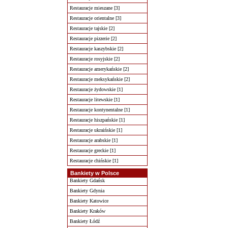
Restauracje mieszane [3]
Restauracje orientalne [3]
Restauracje tajskie [2]
Restauracje pizzerie [2]
Restauracje kaszybskie [2]
Restauracje rosyjskie [2]
Restauracje amerykańskie [2]
Restauracje meksykańskie [2]
Restauracje żydowskie [1]
Restauracje litewskie [1]
Restauracje kontynentalne [1]
Restauracje hiszpańskie [1]
Restauracje ukraińskie [1]
Restauracje arabskie [1]
Restauracje greckie [1]
Restauracje chińskie [1]
Bankiety w Polsce
Bankiety Gdańsk
Bankiety Gdynia
Bankiety Katowice
Bankiety Kraków
Bankiety Łódź