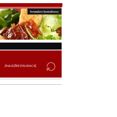
formularz kontaktowy