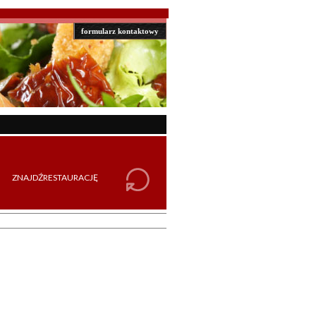
formularz kontaktowy