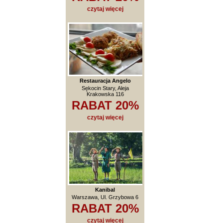
czytaj więcej
Restauracja Angelo
Sękocin Stary, Aleja
Krakowska 116
RABAT 20%
czytaj więcej
Kanibal
Warszawa, Ul. Grzybowa 6
RABAT 20%
czytaj więcej