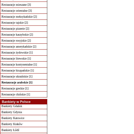
Restauracje mieszane [3]
Restauracje orientalne [3]
Restauracje meksykańskie [2]
Restauracje tajskie [2]
Restauracje pizzerie [2]
Restauracje kaszybskie [2]
Restauracje rosyjskie [2]
Restauracje amerykańskie [2]
Restauracje żydowskie [1]
Restauracje litewskie [1]
Restauracje kontynentalne [1]
Restauracje hiszpańskie [1]
Restauracje ukraińskie [1]
Restauracje arabskie [1]
Restauracje greckie [1]
Restauracje chińskie [1]
Bankiety w Polsce
Bankiety Gdańsk
Bankiety Gdynia
Bankiety Katowice
Bankiety Kraków
Bankiety Łódź