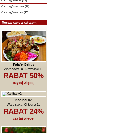
Catering Poznań [23]
Catering Warszawa [66]
Catering Wrocław [17]
Restauracje z rabatem
Falafel Bejrut
Warszawa, ul. Nowolipki 15
RABAT 50%
czytaj więcej
Kanibal v2
Warszawa, Chłodna 11
RABAT 24%
czytaj więcej