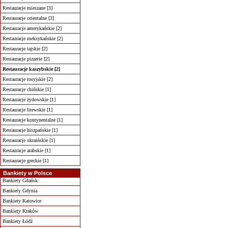
Restauracje mieszane [3]
Restauracje orientalne [3]
Restauracje amerykańskie [2]
Restauracje meksykańskie [2]
Restauracje tajskie [2]
Restauracje pizzerie [2]
Restauracje kaszybskie [2]
Restauracje rosyjskie [2]
Restauracje chińskie [1]
Restauracje żydowskie [1]
Restauracje litewskie [1]
Restauracje kontynentalne [1]
Restauracje hiszpańskie [1]
Restauracje ukraińskie [1]
Restauracje arabskie [1]
Restauracje greckie [1]
Bankiety w Polsce
Bankiety Gdańsk
Bankiety Gdynia
Bankiety Katowice
Bankiety Kraków
Bankiety Łódź