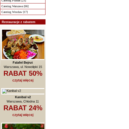
Catering Poznań [23]
Catering Warszawa [66]
Catering Wrocław [17]
Restauracje z rabatem
Falafel Bejrut
Warszawa, ul. Nowolipki 15
RABAT 50%
czytaj więcej
Kanibal v2
Warszawa, Chłodna 11
RABAT 24%
czytaj więcej