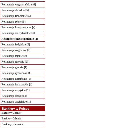
Restauracje wegetariańskie [6]
Restauracje chińskie [5]
Restauracje francuskie [5]
Restauracje rybne [5]
Restauracje kontynentalne [4]
Restauracje amerykańskie [4]
Restauracje meksykańskie [4]
Restauracje indyjskie [3]
Restauracje wegierska [2]
Restauracje tajskie [2]
Restauracje tureckie [2]
Restauracje greckie [1]
Restauracje żydowskie [1]
Restauracje ukraińskie [1]
Restauracje hiszpańskie [1]
Restauracje rosyjskie [1]
Restauracje arabskie [1]
Restauracje angielskie [1]
Bankiety w Polsce
Bankiety Gdańsk
Bankiety Gdynia
Bankiety Katowice