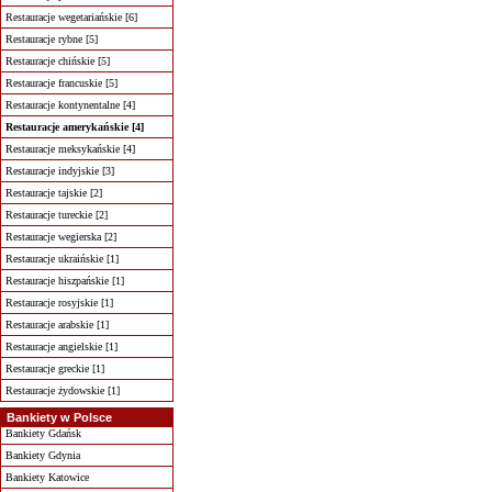
Restauracje wegetariańskie [6]
Restauracje rybne [5]
Restauracje chińskie [5]
Restauracje francuskie [5]
Restauracje kontynentalne [4]
Restauracje amerykańskie [4]
Restauracje meksykańskie [4]
Restauracje indyjskie [3]
Restauracje tajskie [2]
Restauracje tureckie [2]
Restauracje wegierska [2]
Restauracje ukraińskie [1]
Restauracje hiszpańskie [1]
Restauracje rosyjskie [1]
Restauracje arabskie [1]
Restauracje angielskie [1]
Restauracje greckie [1]
Restauracje żydowskie [1]
Bankiety w Polsce
Bankiety Gdańsk
Bankiety Gdynia
Bankiety Katowice