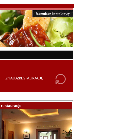
formularz kontaktowy
restauracje