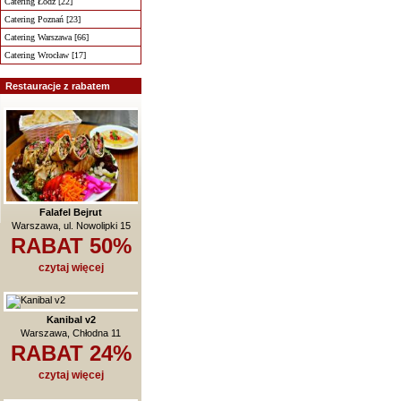
Catering Łódź [22]
Catering Poznań [23]
Catering Warszawa [66]
Catering Wrocław [17]
Restauracje z rabatem
Falafel Bejrut
Warszawa, ul. Nowolipki 15
RABAT 50%
czytaj więcej
Kanibal v2
Warszawa, Chłodna 11
RABAT 24%
czytaj więcej