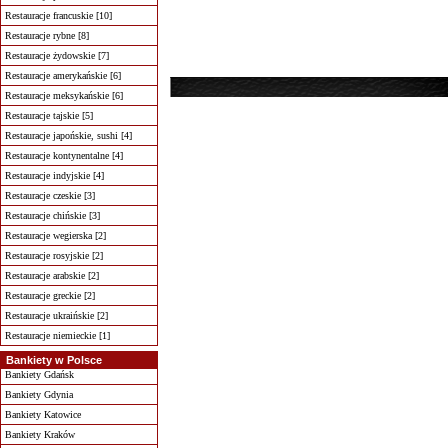
Restauracje francuskie [10]
Restauracje rybne [8]
Restauracje żydowskie [7]
Restauracje amerykańskie [6]
Restauracje meksykańskie [6]
Restauracje tajskie [5]
Restauracje japońskie, sushi [4]
Restauracje kontynentalne [4]
Restauracje indyjskie [4]
Restauracje czeskie [3]
Restauracje chińskie [3]
Restauracje wegierska [2]
Restauracje rosyjskie [2]
Restauracje arabskie [2]
Restauracje greckie [2]
Restauracje ukraińskie [2]
Restauracje niemieckie [1]
Bankiety w Polsce
Bankiety Gdańsk
Bankiety Gdynia
Bankiety Katowice
Bankiety Kraków