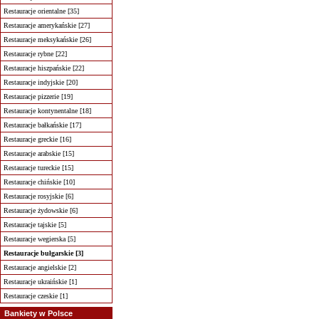
Restauracje orientalne [35]
Restauracje amerykańskie [27]
Restauracje meksykańskie [26]
Restauracje rybne [22]
Restauracje hiszpańskie [22]
Restauracje indyjskie [20]
Restauracje pizzerie [19]
Restauracje kontynentalne [18]
Restauracje bałkańskie [17]
Restauracje greckie [16]
Restauracje arabskie [15]
Restauracje tureckie [15]
Restauracje chińskie [10]
Restauracje rosyjskie [6]
Restauracje żydowskie [6]
Restauracje tajskie [5]
Restauracje wegierska [5]
Restauracje bułgarskie [3]
Restauracje angielskie [2]
Restauracje ukraińskie [1]
Restauracje czeskie [1]
Bankiety w Polsce