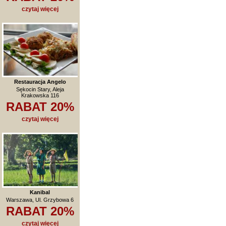
czytaj więcej
Restauracja Angelo
Sękocin Stary, Aleja
Krakowska 116
RABAT 20%
czytaj więcej
Kanibal
Warszawa, Ul. Grzybowa 6
RABAT 20%
czytaj więcej